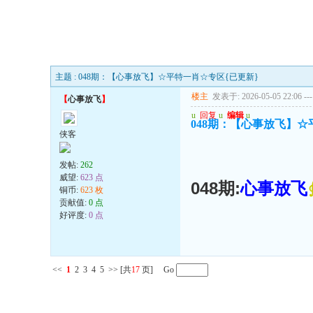
主题 : 048期：【心事放飞】☆平特一肖☆专区{已更新}
楼主
发表于: 2026-05-05 22:06
---
【
心事放飞
】
u
回复
u
编辑
u
048期：【心事放飞】☆
侠客
发帖:
262
威望:
623 点
048期:
心事放飞
铜币:
623 枚
贡献值:
0 点
好评度:
0 点
<<
1
2
3
4
5
>>
[共
17
页] Go