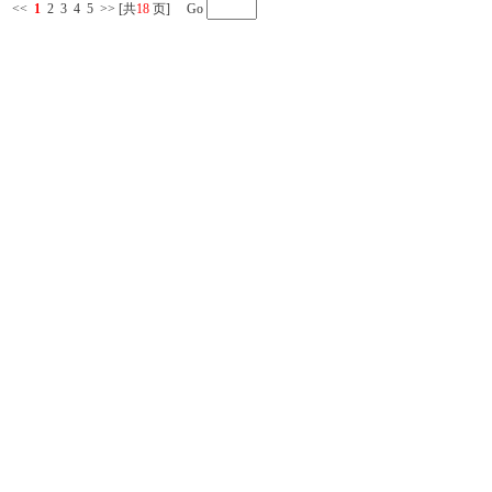
<<
1
2
3
4
5
>>
[共
18
页] Go