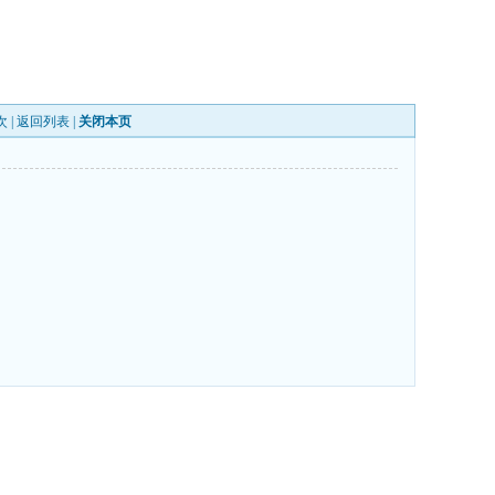
次 |
返回列表
|
关闭本页