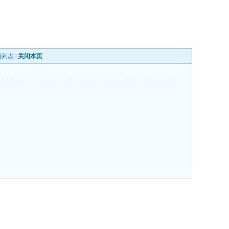
回列表
|
关闭本页