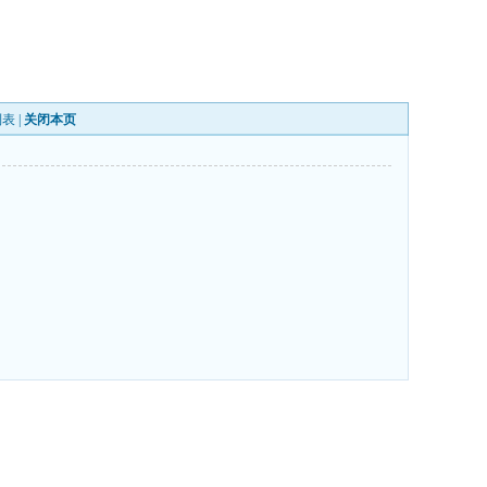
列表
|
关闭本页