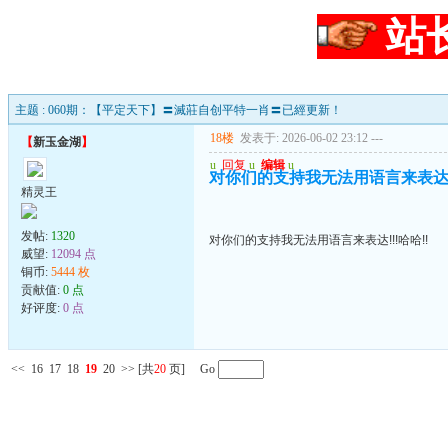
站
主题 : 060期：【平定天下】〓滅莊自创平特一肖〓已經更新！
18楼
发表于: 2026-06-02 23:12
---
【
新玉金湖
】
u
回复
u
编辑
u
对你们的支持我无法用语言来表达!!
精灵王
发帖:
1320
对你们的支持我无法用语言来表达!!!哈哈!!
威望:
12094 点
铜币:
5444 枚
贡献值:
0 点
好评度:
0 点
<<
16
17
18
19
20
>>
[共
20
页] Go