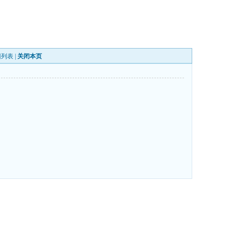
回列表
|
关闭本页