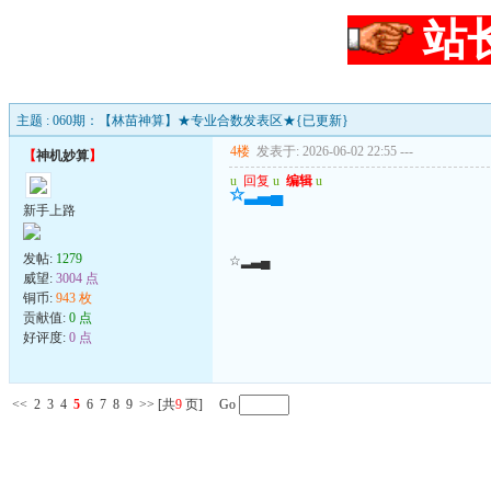
站
主题 : 060期：【林苗神算】★专业合数发表区★{已更新}
4楼
发表于: 2026-06-02 22:55
---
【
神机妙算
】
u
回复
u
编辑
u
☆▂▃▄
新手上路
发帖:
1279
☆▂▃▄
威望:
3004 点
铜币:
943 枚
贡献值:
0 点
好评度:
0 点
<<
2
3
4
5
6
7
8
9
>>
[共
9
页] Go