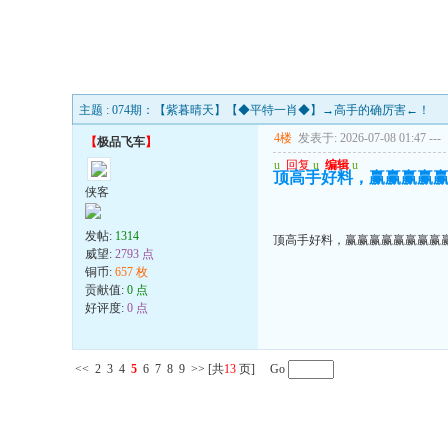
主题 : 074期：【紫暮晴天】【◆平特一肖◆】→高手的确厉害←！
4楼
发表于: 2026-07-08 01:47
---
【
极品飞车
】
u
回复
u
编辑
u
顶高手好料，赢赢赢赢
侠客
发帖:
1314
顶高手好料，赢赢赢赢赢赢赢赢
威望:
2793 点
铜币:
657 枚
贡献值:
0 点
好评度:
0 点
<<
2
3
4
5
6
7
8
9
>>
[共
13
页] Go