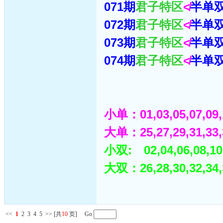
071期
君子特区
≮
半单
072期
君子特区
≮
半单
073期
君子特区
≮
半单
074期
君子特区
≮
半单
小单：01,03,05,07,09,1
大单：25,27,29,31,33,3
小双: 02,04,06,08,10,
大双：26,28,30,32,34,3
<<
1
2
3
4
5
>>
[共
10
页] Go