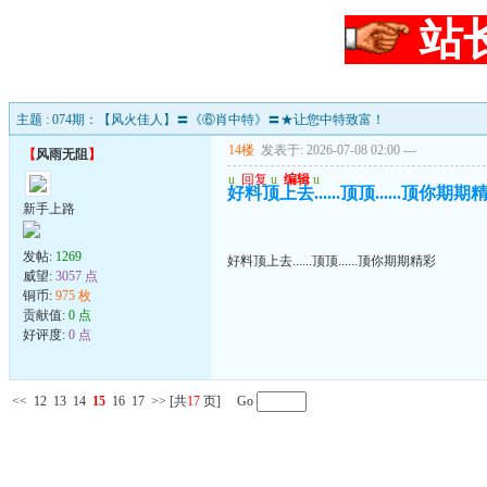
站
主题 : 074期：【风火佳人】〓《⑥肖中特》〓★让您中特致富！
14楼
发表于: 2026-07-08 02:00
---
【
风雨无阻
】
u
回复
u
编辑
u
好料顶上去......顶顶......顶你期期
新手上路
发帖:
1269
好料顶上去......顶顶......顶你期期精彩
威望:
3057 点
铜币:
975 枚
贡献值:
0 点
好评度:
0 点
<<
12
13
14
15
16
17
>>
[共
17
页] Go