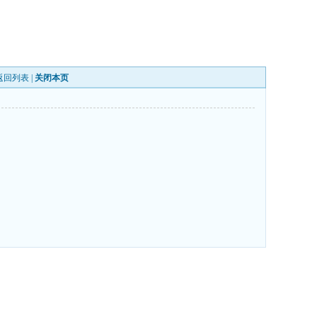
返回列表
|
关闭本页