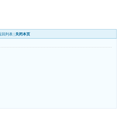
返回列表
|
关闭本页