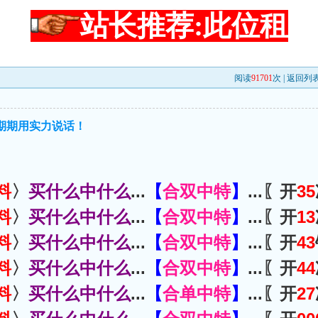
站长推荐:此位租
阅读
91701
次 |
返回列
★期期用实力说话！
料
〉
买什么中什么
...
【
合双中特
】
...〖开
35
料
〉
买什么中什么
...
【
合双中特
】
...〖开
13
料
〉
买什么中什么
...
【
合双中特
】
...〖开
43
料
〉
买什么中什么
...
【
合双中特
】
...〖开
44
料
〉
买什么中什么
...
【
合单中特
】
...〖开
27