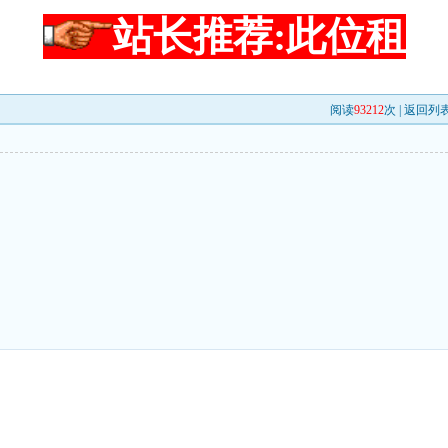
站长推荐:此位租
阅读
93212
次 |
返回列