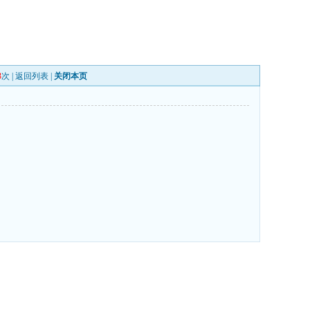
3
次 |
返回列表
|
关闭本页