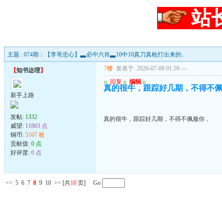
站
主题 : 074期：【李哥忠心】▃必中六肖▃10中10真刀真枪打出来的..
7楼
发表于: 2026-07-08 01:59
---
【
知书达理
】
u
回复
u
编辑
u
真的很牛，跟踪好几期，不得不
新手上路
发帖:
1332
真的很牛，跟踪好几期，不得不佩服你，
威望:
11803 点
铜币:
5167 枚
贡献值:
0 点
好评度:
0 点
<<
5
6
7
8
9
10
>>
[共
10
页] Go