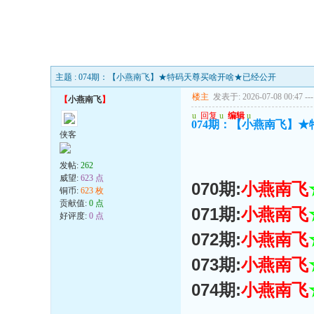
主题 : 074期：【小燕南飞】★特码天尊买啥开啥★已经公开
楼主
发表于: 2026-07-08 00:47
---
【
小燕南飞
】
u
回复
u
编辑
u
074期：【小燕南飞】
侠客
发帖:
262
威望:
623 点
070期:
小燕南飞
铜币:
623 枚
贡献值:
0 点
071期:
小燕南飞
好评度:
0 点
072期:
小燕南飞
073期:
小燕南飞
074期:
小燕南飞