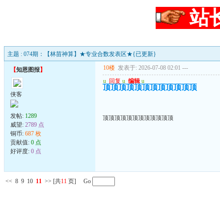
站
主题 : 074期：【林苗神算】★专业合数发表区★{已更新}
10楼
发表于: 2026-07-08 02:01
---
【
知恩图报
】
u
回复
u
编辑
u
顶顶顶顶顶顶顶顶顶顶顶顶
侠客
发帖:
1289
顶顶顶顶顶顶顶顶顶顶顶顶
威望:
2789 点
铜币:
687 枚
贡献值:
0 点
好评度:
0 点
<<
8
9
10
11
>>
[共
11
页] Go