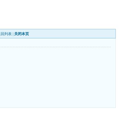
返回列表
|
关闭本页