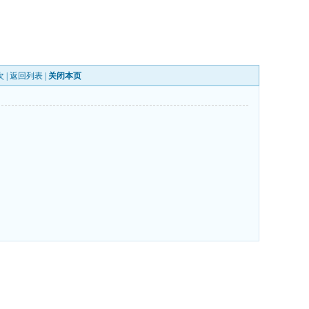
次 |
返回列表
|
关闭本页