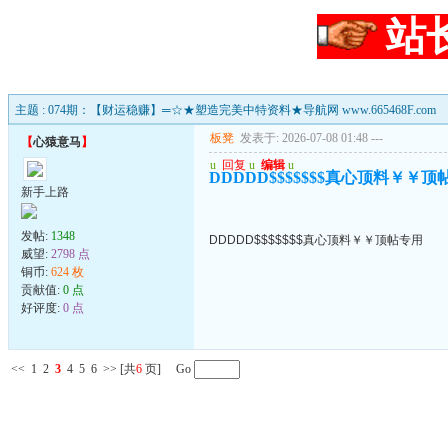
站
主题 : 074期：【财运稳赚】═☆★塑造完美中特资料★导航网 www.665468F.com
板凳
发表于: 2026-07-08 01:48
---
【
心猿意马
】
u
回复
u
编辑
u
DDDDD$$$$$$$真心顶料￥￥顶
新手上路
发帖:
1348
DDDDD$$$$$$$真心顶料￥￥顶帖专用
威望:
2798 点
铜币:
624 枚
贡献值:
0 点
好评度:
0 点
<<
1
2
3
4
5
6
>>
[共
6
页] Go