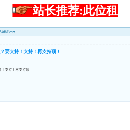
站长推荐:此位租
8F.com
么？要支持！支持！再支持顶！
持！支持！再支持顶！