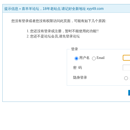
提示信息 »
喜羊羊论坛，18年老站点.请记好全新地址 xyy49.com
您没有登录或者您没有权限访问此页面，可能有如下几个原因:
您还没有登录或注册，暂时不能使用此功能!!
您还不是论坛会员,请先登录论坛
登录
用户名
Email
密 码
隐身登录